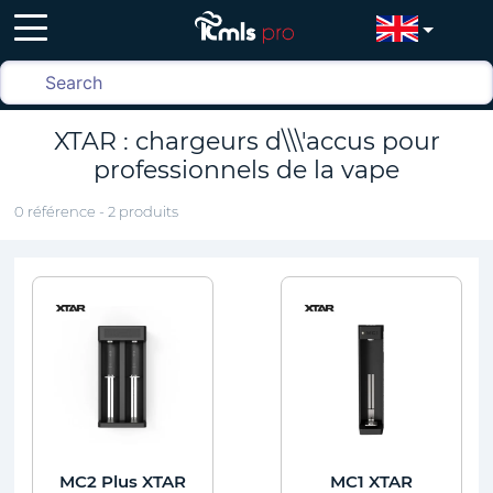
XTAR : chargeurs d\\\'accus pour
professionnels de la vape
0 référence - 2 produits
MC2 Plus XTAR
MC1 XTAR