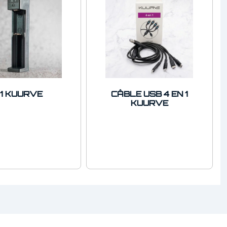
1 KUURVE
CÂBLE USB 4 EN 1
KUURVE