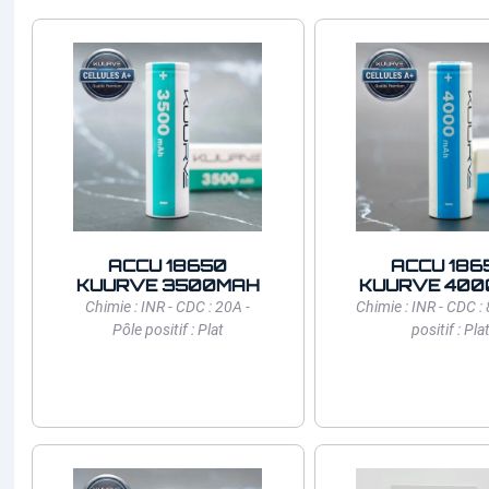
ACCU 18650
ACCU 186
KUURVE 3500MAH
KUURVE 40
Chimie : INR - CDC : 20A -
Chimie : INR - CDC : 
Pôle positif : Plat
positif : Pla