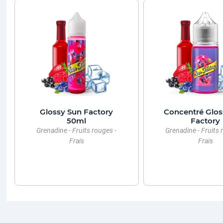
Glossy Sun Factory
Concentré Glos
50ml
Factory
Grenadine - Fruits rouges -
Grenadine - Fruits 
Frais
Frais