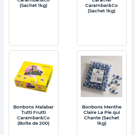
(Sachet 1kg)
Carambar&Co
(Sachet 1kg)
Bonbons Malabar
Bonbons Menthe
Tutti Frutti
Claire La Pie qui
Carambar&Co
Chante (Sachet
(Boîte de 200)
1kg)