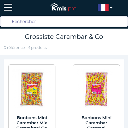
Grossiste Carambar & Co
0 référence - 4 produits
Bonbons Mini
Bonbons Mini
Carambar Mix
Carambar
Carambar&Co
Caramel