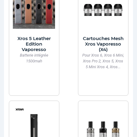
Xros 5 Leather
Cartouches Mesh
Edition
Xros Vaporesso
Vaporesso
(X4)
Batterie intégrée
Pour Xros 6, Xros 6 Mini,
1500mah
Xros Pro 2, Xros 5, Xros
5 Mini Xros 4, Xros...