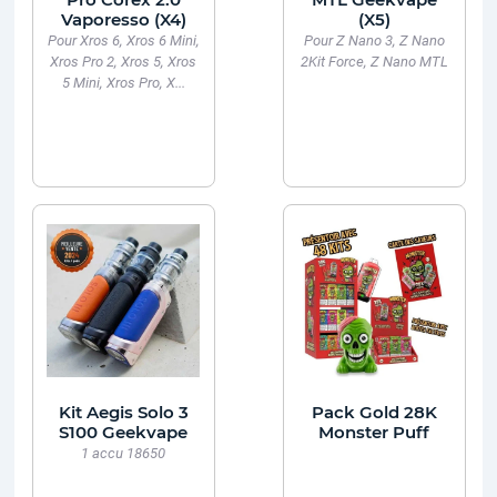
Vaporesso (X4)
(X5)
Pour Xros 6, Xros 6 Mini,
Pour Z Nano 3, Z Nano
Xros Pro 2, Xros 5, Xros
2Kit Force, Z Nano MTL
5 Mini, Xros Pro, X...
Kit Aegis Solo 3
Pack Gold 28K
S100 Geekvape
Monster Puff
1 accu 18650