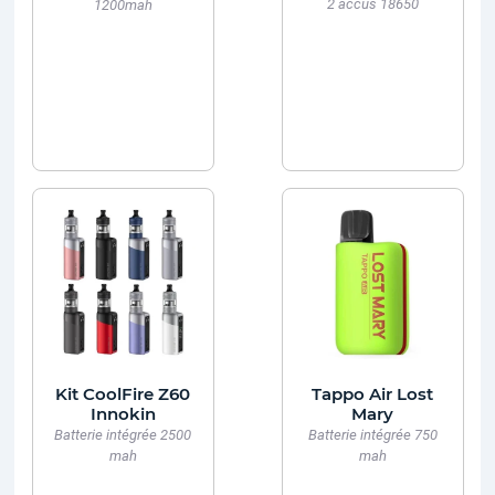
2 accus 18650
1200mah
Kit CoolFire Z60
Tappo Air Lost
Innokin
Mary
Batterie intégrée 2500
Batterie intégrée 750
mah
mah