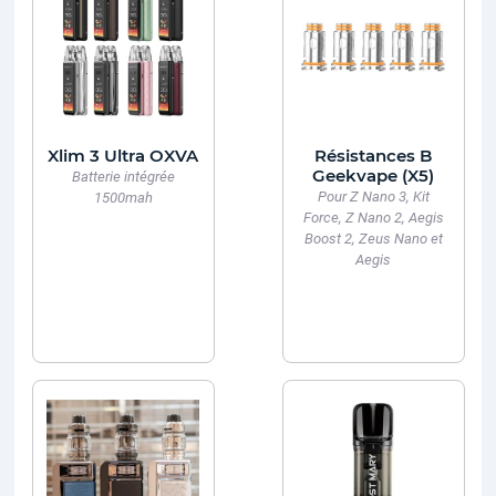
Xlim 3 Ultra OXVA
Résistances B
Geekvape (X5)
Batterie intégrée
Pour Z Nano 3, Kit
1500mah
Force, Z Nano 2, Aegis
Boost 2, Zeus Nano et
Aegis