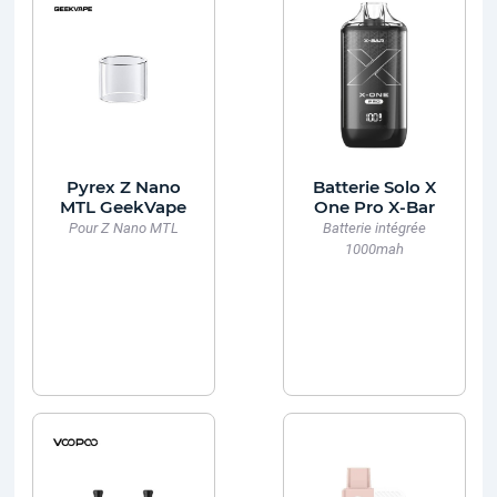
Pyrex Z Nano
Batterie Solo X
MTL GeekVape
One Pro X-Bar
Pour Z Nano MTL
Batterie intégrée
1000mah