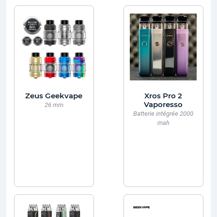
Zeus Geekvape
Xros Pro 2
Vaporesso
26 mm
Batterie intégrée 2000
mah