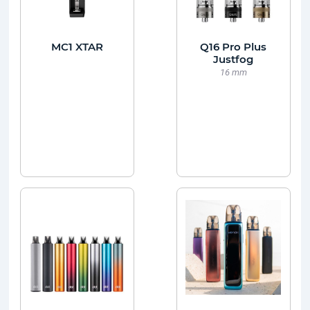
MC1 XTAR
Q16 Pro Plus
Justfog
16 mm