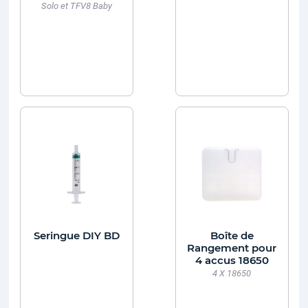
Solo et TFV8 Baby
Seringue DIY BD
Boîte de
Rangement pour
4 accus 18650
4 X 18650