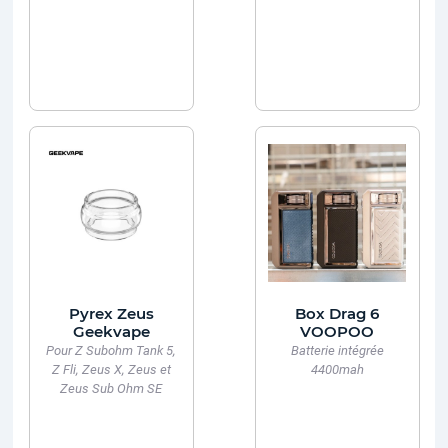
Pyrex Zeus
Box Drag 6
Geekvape
VOOPOO
Pour Z Subohm Tank 5,
Batterie intégrée
Z Fli, Zeus X, Zeus et
4400mah
Zeus Sub Ohm SE