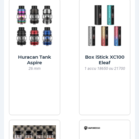
Huracan Tank
Box iStick XC100
Aspire
Eleaf
26 mm
1 accu 18650 ou 21700