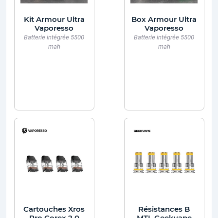
Kit Armour Ultra
Box Armour Ultra
Vaporesso
Vaporesso
Batterie intégrée 5500
Batterie intégrée 5500
mah
mah
Cartouches Xros
Résistances B
Pro Corex 2.0
MTL Geekvape