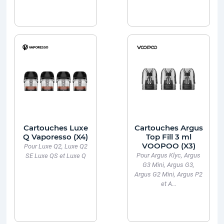
Cartouches Luxe
Cartouches Argus
Q Vaporesso (X4)
Top Fill 3 ml
VOOPOO (X3)
Pour Luxe Q2, Luxe Q2
Pour Argus Klyc, Argus
SE Luxe QS et Luxe Q
G3 Mini, Argus G3,
Argus G2 Mini, Argus P2
et A...