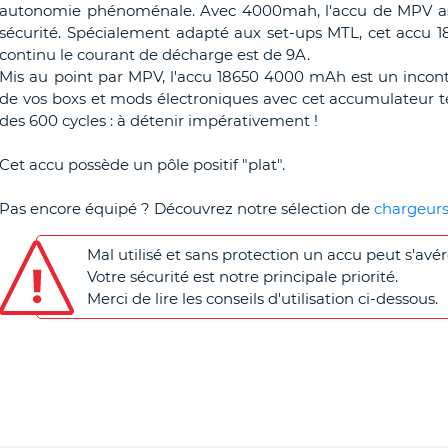
autonomie phénoménale. Avec 4000mah, l'accu de MPV ass
sécurité. Spécialement adapté aux set-ups MTL, cet accu 
continu le courant de décharge est de 9A.
Mis au point par MPV, l'accu 18650 4000 mAh est un incontou
de vos boxs et mods électroniques avec cet accumulateur t
des 600 cycles : à détenir impérativement !
Cet accu possède un pôle positif "plat".
Pas encore équipé ? Découvrez notre sélection de
chargeurs
Mal utilisé et sans protection un accu peut s'avé
Votre sécurité est notre principale priorité.
Merci de lire les conseils d'utilisation ci-dessous.