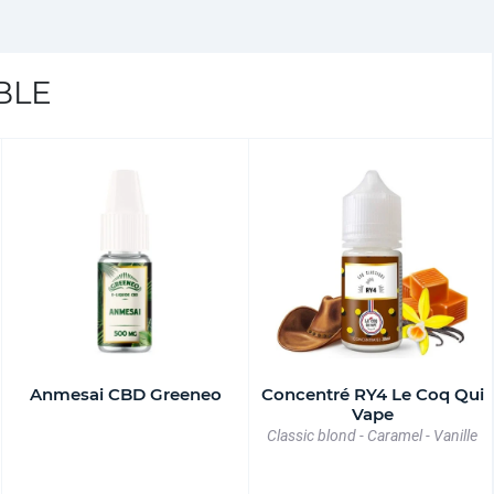
BLE
Anmesai CBD Greeneo
Concentré RY4 Le Coq Qui
Vape
Classic blond - Caramel - Vanille