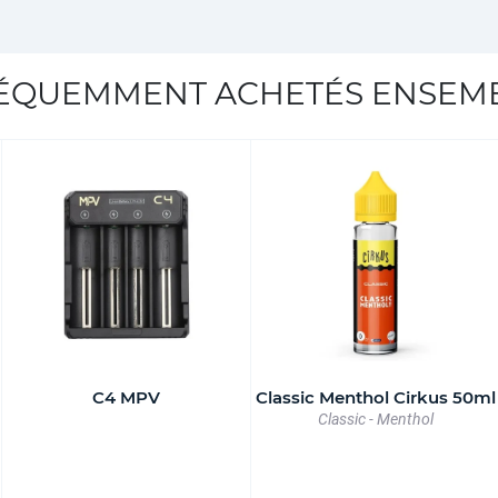
ÉQUEMMENT ACHETÉS ENSEM
C4 MPV
Classic Menthol Cirkus 50ml
Classic - Menthol