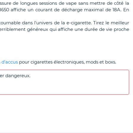
ure de longues sessions de vape sans mettre de côté la
18650 affiche un courant de décharge maximal de 18A. En
rnable dans l'univers de la e-cigarette. Tirez le meilleur
erriblement généreux qui affiche une durée de vie proche
 d'accus
pour cigarettes électroniques, mods et boxs.
rer dangereux.