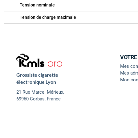
Tension nominale
Tension de charge maximale
VOTRE
Mes co
Mes adr
Grossiste cigarette
Mon con
électronique Lyon
21 Rue Marcel Mérieux,
69960 Corbas, France