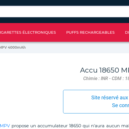
IGARETTES ÉLECTRONIQUES
PUFFS RECHARGEABLES
D
0 MPV 4000mAh
Accu 18650 
Chimie : INR - CDM : 18A
Site réservé aux
Se con
MPV
propose un accumulateur 18650 qui n'aura aucun mal à