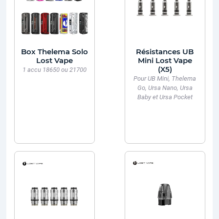
Box Thelema Solo
Résistances UB
Lost Vape
Mini Lost Vape
(X5)
1 accu 18650 ou 21700
Pour UB Mini, Thelema
Go, Ursa Nano, Ursa
Baby et Ursa Pocket