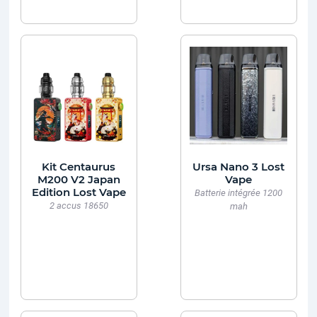
Kit Centaurus
Ursa Nano 3 Lost
M200 V2 Japan
Vape
Edition Lost Vape
Batterie intégrée 1200
2 accus 18650
mah