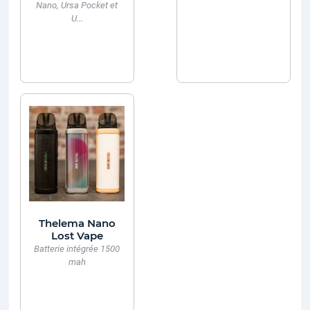
Nano, Ursa Pocket et
U...
Thelema Nano
Lost Vape
Batterie intégrée 1500
mah