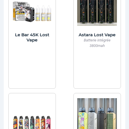
Le Bar 45K Lost
Astara Lost Vape
Vape
Batterie intégrée
3800mah