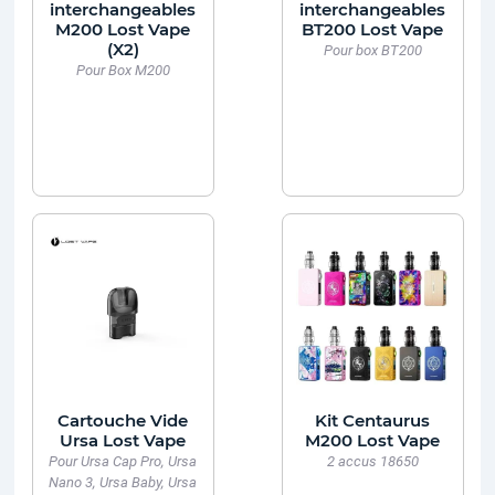
interchangeables
interchangeables
M200 Lost Vape
BT200 Lost Vape
(X2)
Pour box BT200
Pour Box M200
Cartouche Vide
Kit Centaurus
Ursa Lost Vape
M200 Lost Vape
Pour Ursa Cap Pro, Ursa
2 accus 18650
Nano 3, Ursa Baby, Ursa