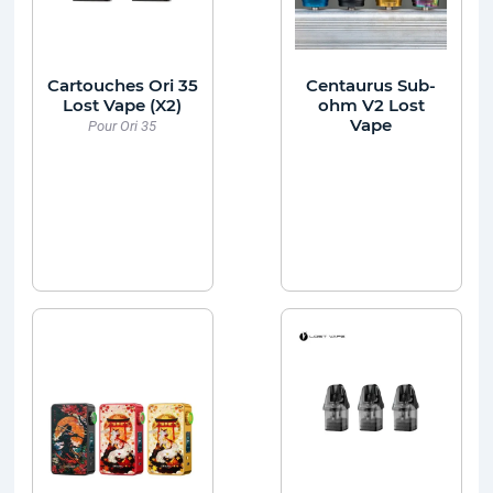
Cartouches Ori 35
Centaurus Sub-
Lost Vape (X2)
ohm V2 Lost
Vape
Pour Ori 35