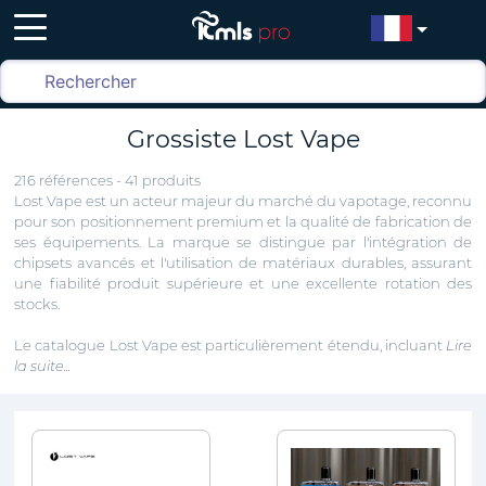
Grossiste Lost Vape
216 références - 41 produits
Lost Vape est un acteur majeur du marché du vapotage, reconnu
pour son positionnement premium et la qualité de fabrication de
ses équipements. La marque se distingue par l'intégration de
chipsets avancés et l'utilisation de matériaux durables, assurant
une fiabilité produit supérieure et une excellente rotation des
stocks.
Le catalogue Lost Vape est particulièrement étendu, incluant
Lire
la suite...