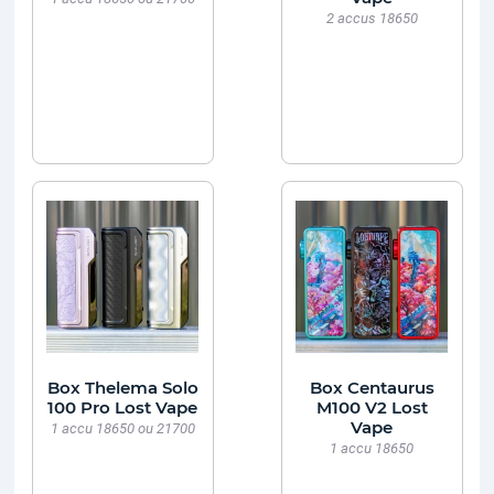
2 accus 18650
Box Thelema Solo
Box Centaurus
100 Pro Lost Vape
M100 V2 Lost
Vape
1 accu 18650 ou 21700
1 accu 18650