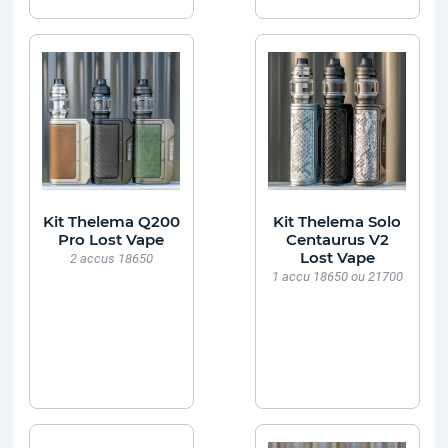
Kit Thelema Q200
Kit Thelema Solo
Pro Lost Vape
Centaurus V2
Lost Vape
2 accus 18650
1 accu 18650 ou 21700