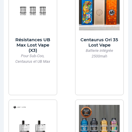
Résistances UB
Centaurus Ori 35
Max Lost Vape
Lost Vape
(X3)
Batterie intégrée
Pour Sub-Coo,
2500mah
Centaurus et UB Max