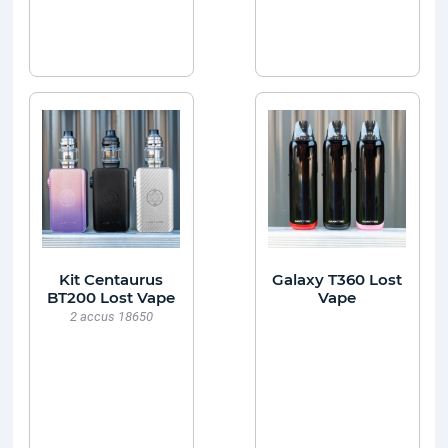
Kit Centaurus
Galaxy T360 Lost
BT200 Lost Vape
Vape
2 accus 18650