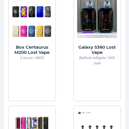
Box Centaurus
Galaxy S360 Lost
M200 Lost Vape
Vape
2 accus 18650
Batterie intégrée 1400
mah