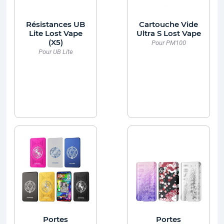
Résistances UB
Cartouche Vide
Lite Lost Vape
Ultra S Lost Vape
(X5)
Pour PM100
Pour UB Lite
Portes
Portes