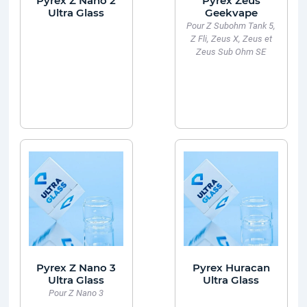
Pyrex Z Nano 2
Pyrex Zeus
Ultra Glass
Geekvape
Pour Z Subohm Tank 5,
Z Fli, Zeus X, Zeus et
Zeus Sub Ohm SE
Pyrex Z Nano 3
Pyrex Huracan
Ultra Glass
Ultra Glass
Pour Z Nano 3