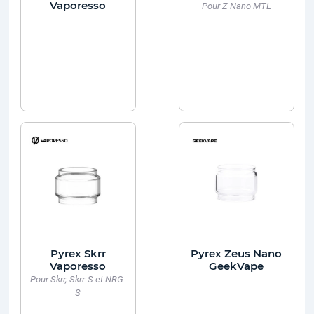
Vaporesso
Pour Z Nano MTL
Pyrex Skrr
Pyrex Zeus Nano
Vaporesso
GeekVape
Pour Skrr, Skrr-S et NRG-
S