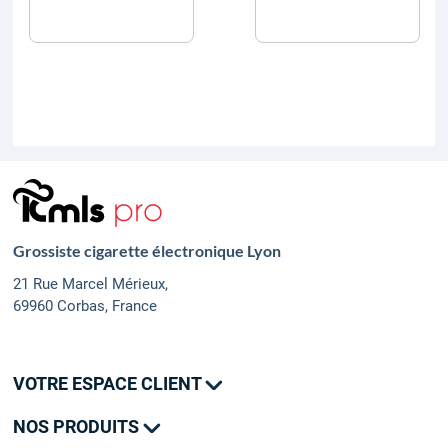
Grossiste cigarette électronique Lyon
21 Rue Marcel Mérieux,
69960 Corbas, France
VOTRE ESPACE CLIENT
Mes commandes
NOS PRODUITS
Mes adresses