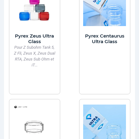
Pyrex Zeus Ultra
Pyrex Centaurus
Glass
Ultra Glass
Pour Z Subohm Tank 5,
Z Fli, Zeus X, Zeus Dual
RTA, Zeus Sub Ohm et
iT...