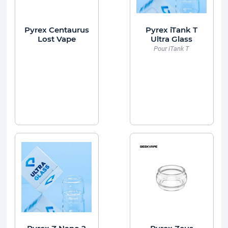
Pyrex Centaurus
Pyrex iTank T
Lost Vape
Ultra Glass
Pour iTank T