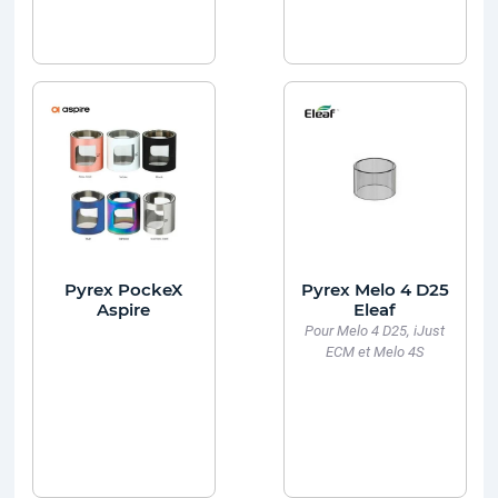
Pyrex PockeX
Pyrex Melo 4 D25
Aspire
Eleaf
Pour Melo 4 D25, iJust
ECM et Melo 4S