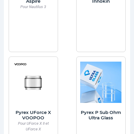
Aspire
Innokin
Pour Nautilus 3
Pyrex UForce X
Pyrex P Sub Ohm
VOOPOO
Ultra Glass
Pour UForce X II et
UForce X