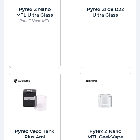
Pyrex Z Nano
Pyrex Zlide D22
MTL Ultra Glass
Ultra Glass
Pour Z Nano MTL
Pyrex Veco Tank
Pyrex Z Nano
Plus 4ml
MTL GeekVape