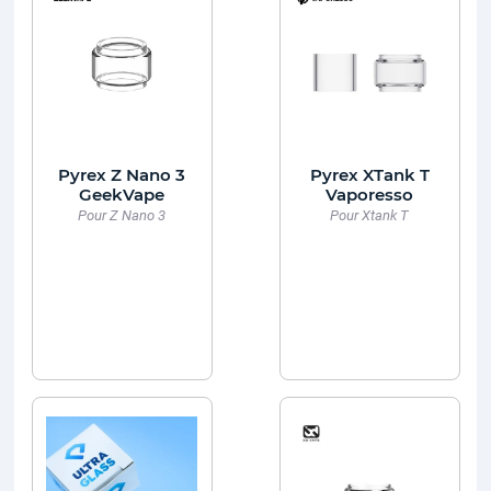
Pyrex Z Nano 3
Pyrex XTank T
GeekVape
Vaporesso
Pour Z Nano 3
Pour Xtank T