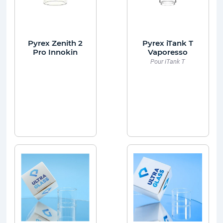
Pyrex Zenith 2
Pyrex iTank T
Pro Innokin
Vaporesso
Pour iTank T