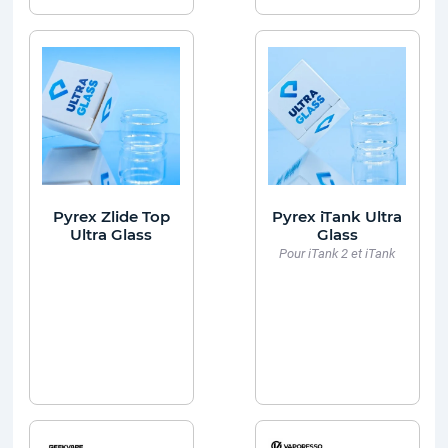
Pyrex Zlide Top
Pyrex iTank Ultra
Ultra Glass
Glass
Pour iTank 2 et iTank