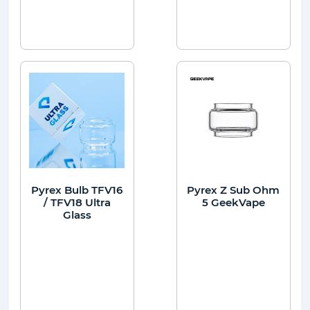
Pyrex Bulb TFV16
Pyrex Z Sub Ohm
/ TFV18 Ultra
5 GeekVape
Glass