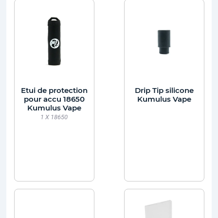
Etui de protection
Drip Tip silicone
pour accu 18650
Kumulus Vape
Kumulus Vape
1 X 18650