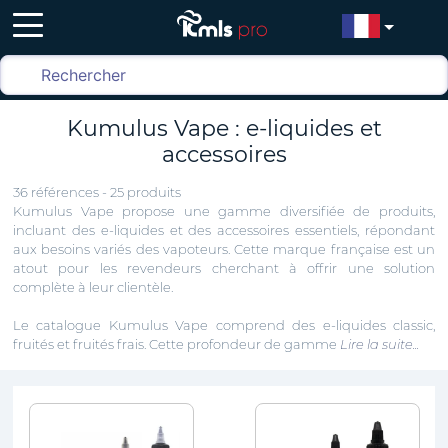
Kumulus Vape : e-liquides et
accessoires
36 références - 25 produits
Kumulus Vape propose une gamme diversifiée de produits,
incluant des e-liquides et des accessoires essentiels, répondant
aux besoins variés des vapoteurs. Cette marque française est un
atout pour les revendeurs cherchant à offrir une solution
complète à leur clientèle.
Le catalogue Kumulus Vape comprend des e-liquides classic,
fruités et fruités frais. Cette profondeur de gamme
Lire la suite...