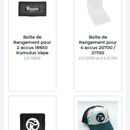
Boîte de
Boîte de
Rangement pour
Rangement pour
2 accus 18650
4 accus 20700 /
Kumulus Vape
21700
2 X 18650
4 X 20700 ou 4 X 21700