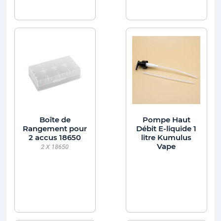
Boîte de
Pompe Haut
Rangement pour
Débit E-liquide 1
2 accus 18650
litre Kumulus
Vape
2 X 18650