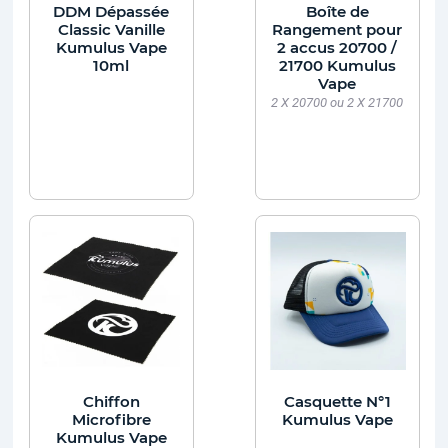
DDM Dépassée
Boîte de
Classic Vanille
Rangement pour
Kumulus Vape
2 accus 20700 /
10ml
21700 Kumulus
Vape
2 X 20700 ou 2 X 21700
Chiffon
Casquette N°1
Microfibre
Kumulus Vape
Kumulus Vape