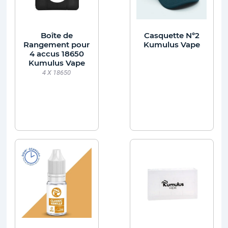
Boîte de
Casquette N°2
Rangement pour
Kumulus Vape
4 accus 18650
Kumulus Vape
4 X 18650