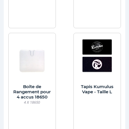
Boîte de
Tapis Kumulus
Rangement pour
Vape - Taille L
4 accus 18650
4 X 18650