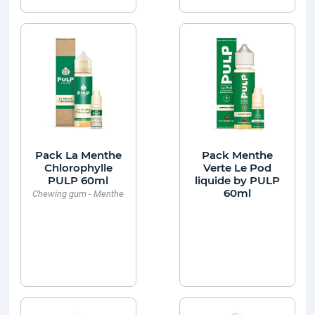
Pack La Menthe
Pack Menthe
Chlorophylle
Verte Le Pod
PULP 60ml
liquide by PULP
60ml
Chewing gum - Menthe