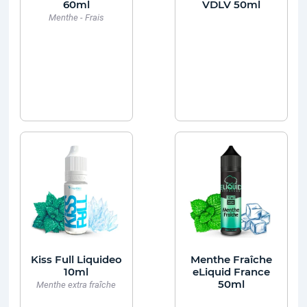
60ml
VDLV 50ml
Menthe - Frais
Kiss Full Liquideo
Menthe Fraîche
10ml
eLiquid France
50ml
Menthe extra fraîche