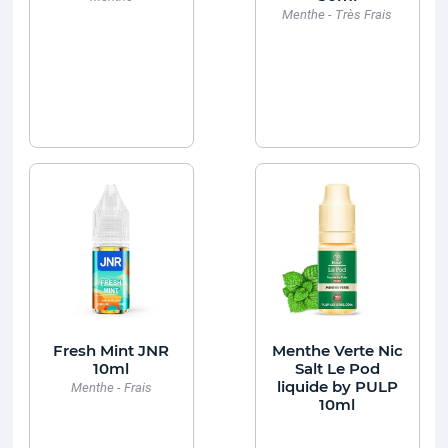
Menthe - Très Frais
Fresh Mint JNR
Menthe Verte Nic
10ml
Salt Le Pod
liquide by PULP
Menthe - Frais
10ml