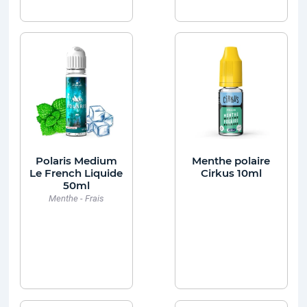
Polaris Medium
Menthe polaire
Le French Liquide
Cirkus 10ml
50ml
Menthe - Frais