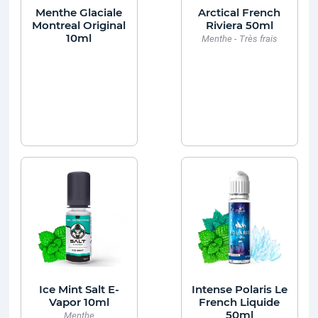
Menthe Glaciale
Arctical French
Montreal Original
Riviera 50ml
10ml
Menthe - Très frais
Ice Mint Salt E-
Intense Polaris Le
Vapor 10ml
French Liquide
50ml
Menthe