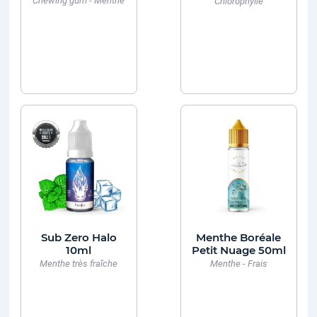
Chewing gum - Menthe
Chlorophylle
Sub Zero Halo
Menthe Boréale
10ml
Petit Nuage 50ml
Menthe très fraîche
Menthe - Frais