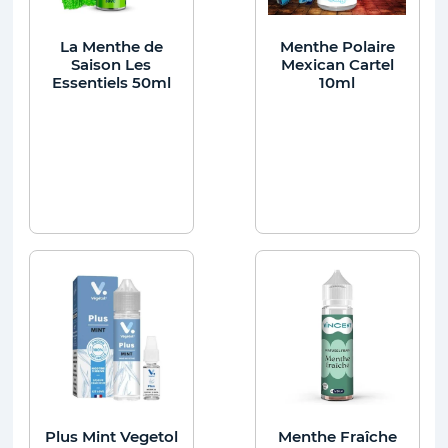
La Menthe de
Menthe Polaire
Saison Les
Mexican Cartel
Essentiels 50ml
10ml
Plus Mint Vegetol
Menthe Fraîche