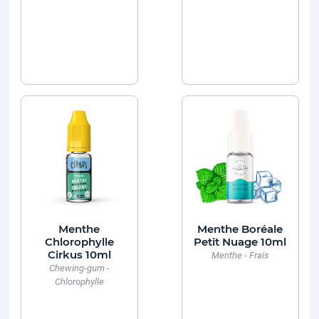
Menthe
Menthe Boréale
Chlorophylle
Petit Nuage 10ml
Cirkus 10ml
Menthe - Frais
Chewing-gum -
Chlorophylle