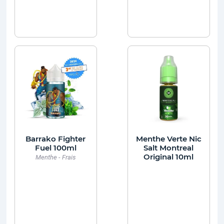
Barrako Fighter
Menthe Verte Nic
Fuel 100ml
Salt Montreal
Original 10ml
Menthe - Frais