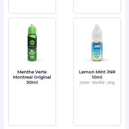
Menthe Verte
Lemon Mint JNR
Montreal Original
10ml
50ml
Citron - Menthe - 6mg