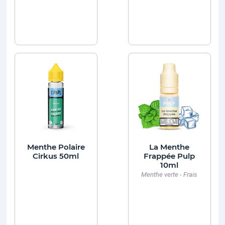
Menthe Polaire
La Menthe
Cirkus 50ml
Frappée Pulp
10ml
Menthe verte - Frais