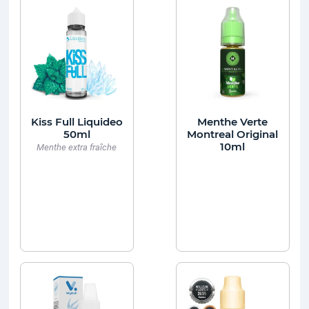
Kiss Full Liquideo
Menthe Verte
50ml
Montreal Original
10ml
Menthe extra fraîche