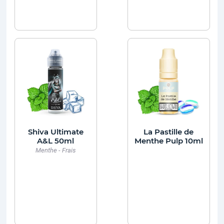
Shiva Ultimate
La Pastille de
A&L 50ml
Menthe Pulp 10ml
Menthe - Frais