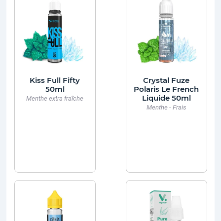
Kiss Full Fifty
Crystal Fuze
50ml
Polaris Le French
Liquide 50ml
Menthe extra fraîche
Menthe - Frais