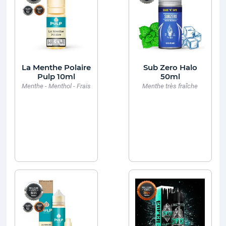
La Menthe Polaire
Sub Zero Halo
Pulp 10ml
50ml
Menthe - Menthol - Frais
Menthe très fraîche