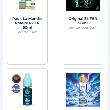
Pack La Menthe
Original ENFER
Polaire PULP
50ml
60ml
Menthe - Xtra Fresh
Menthe - Frais