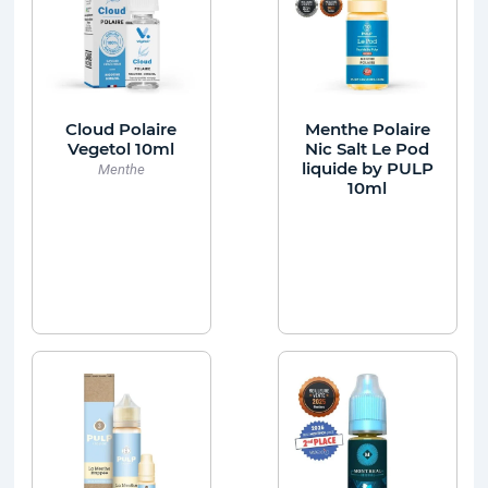
Cloud Polaire
Menthe Polaire
Vegetol 10ml
Nic Salt Le Pod
liquide by PULP
Menthe
10ml