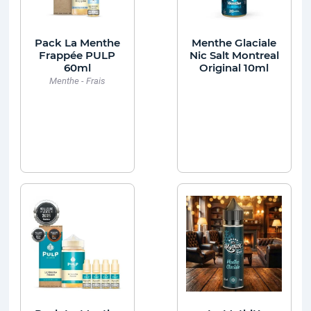
Pack La Menthe
Menthe Glaciale
Frappée PULP
Nic Salt Montreal
60ml
Original 10ml
Menthe - Frais