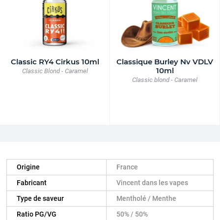
Classic RY4 Cirkus 10ml
Classique Burley Nv VDLV
10ml
Classic Blond - Caramel
Classic blond - Caramel
Origine
France
Fabricant
Vincent dans les vapes
Type de saveur
Mentholé / Menthe
Ratio PG/VG
50% / 50%