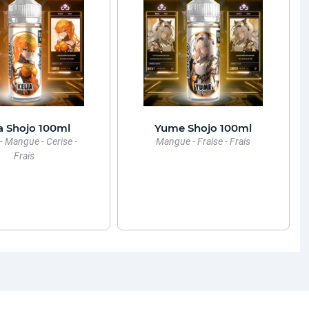
a Shojo 100ml
Yume Shojo 100ml
- Mangue - Cerise -
Mangue - Fraise - Frais
Frais