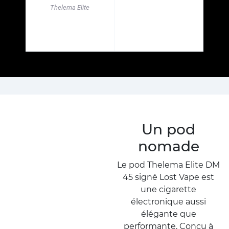
Thelema Elite
Un pod
nomade
Le pod Thelema Elite DM
45 signé Lost Vape est
une cigarette
électronique aussi
élégante que
performante. Conçu à