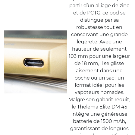
partir d’un alliage de zinc
et de PCTG, ce pod se
distingue par sa
robustesse tout en
conservant une grande
légèreté. Avec une
hauteur de seulement
103 mm pour une largeur
de 18 mm, il se glisse
aisément dans une
poche ou un sac : un
format idéal pour les
vapoteurs nomades.
Malgré son gabarit réduit,
le Thelema Elite DM 45
intègre une généreuse
batterie de 1500 mAh,
garantissant de longues