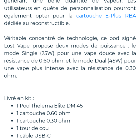
générant une belle quantité de vapeur. Les
utilisateurs en quête de personnalisation pourront
également opter pour la
cartouche E-Plus RBA
dédiée au reconstructible.
Véritable concentré de technologie, ce pod signé
Lost Vape propose deux modes de puissance : le
mode Single (25W) pour une vape douce avec la
résistance de 0.60 ohm, et le mode Dual (45W) pour
une vape plus intense avec la résistance de 0.30
ohm.
Livré en kit :
1 Pod Thelema Elite DM 45
1 cartouche 0.60 ohm
1 cartouche 0.30 ohm
1 tour de cou
1 câble USB-C