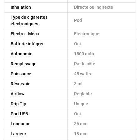
Inhalation
Directe ou Indirecte
Type de cigarettes
Pod
électroniques
Electro - Méca
Electronique
Batterie intégrée
Oui
Autonomie
1500 mAh
Remplissage
Par le côté
Puissance
45 watts
Réservoir
3 ml
Airflow
Réglable
Drip Tip
Unique
Port USB
Oui
Longueur
36 mm
Largeur
18 mm