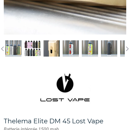
Thelema Elite DM 45 Lost Vape
Batterie intégrée 1500 mah