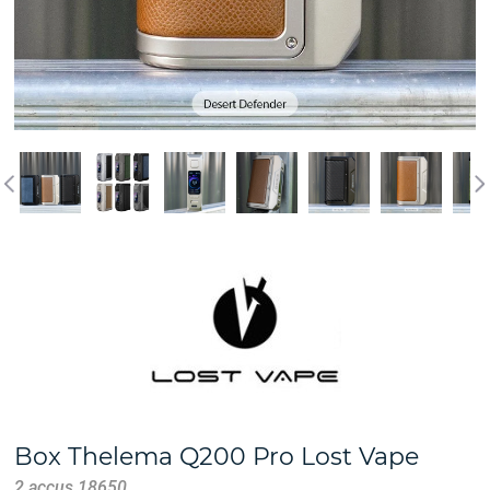
Box Thelema Q200 Pro Lost Vape
2 accus 18650