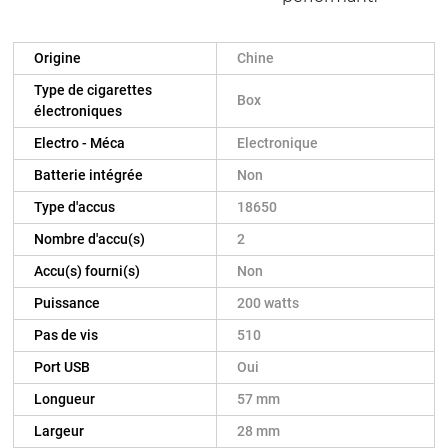
Origine
Chine
Type de cigarettes
Box
électroniques
Electro - Méca
Electronique
Batterie intégrée
Non
Type d'accus
18650
Nombre d'accu(s)
2
Accu(s) fourni(s)
Non
Puissance
200 watts
Pas de vis
510
Port USB
Oui
Longueur
57 mm
Largeur
28 mm