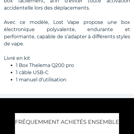
box facilement, afin d’éviter toute activation
accidentelle lors des déplacements.
Avec ce modèle, Lost Vape propose une box
électronique polyvalente, endurante et
performante, capable de s’adapter à différents styles
de vape.
Livré en kit
1 Box Thelema Q200 pro
1 câble USB-C
1 manuel d'utilisation
FRÉQUEMMENT ACHETÉS ENSEMBLE