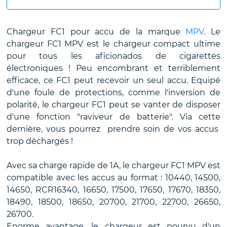
Chargeur FC1 pour accu de la marque
MPV
. Le
chargeur FC1 MPV est le chargeur compact ultime
pour tous les aficionados de cigarettes
électroniques ! Peu encombrant et terriblement
efficace, ce FC1 peut recevoir un seul accu. Equipé
d'une foule de protections, comme l'inversion de
polarité, le chargeur FC1 peut se vanter de disposer
d'une fonction "raviveur de batterie". Via cette
dernière, vous pourrez prendre soin de vos accus
trop déchargés !
Avec sa charge rapide de 1A, le chargeur FC1 MPV est
compatible avec les accus au format : 10440, 14500,
14650, RCR16340, 16650, 17500, 17650, 17670, 18350,
18490, 18500, 18650, 20700, 21700, 22700, 26650,
26700.
Enorme avantage, le chargeur est pourvu d'un