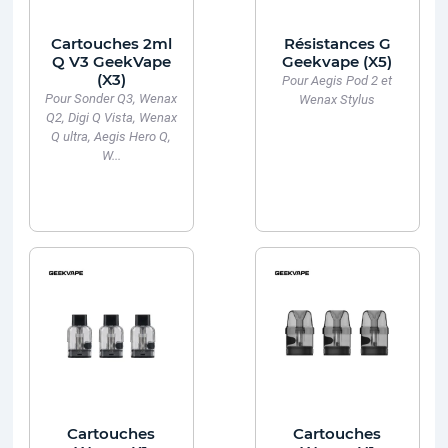
Cartouches 2ml
Résistances G
Q V3 GeekVape
Geekvape (X5)
(X3)
Pour Aegis Pod 2 et
Pour Sonder Q3, Wenax
Wenax Stylus
Q2, Digi Q Vista, Wenax
Q ultra, Aegis Hero Q,
W...
Cartouches
Cartouches