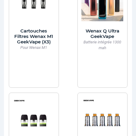
Cartouches
Wenax Q Ultra
Filtres Wenax M1
GeekVape
GeekVape (X3)
Batterie intégrée 1300
Pour Wenax M1
mah