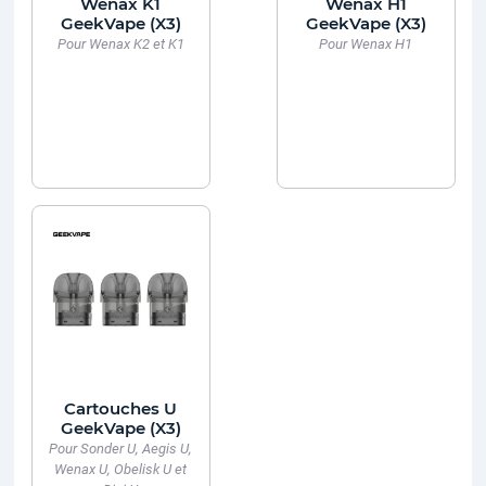
Wenax K1
Wenax H1
GeekVape (X3)
GeekVape (X3)
Pour Wenax K2 et K1
Pour Wenax H1
Cartouches U
GeekVape (X3)
Pour Sonder U, Aegis U,
Wenax U, Obelisk U et