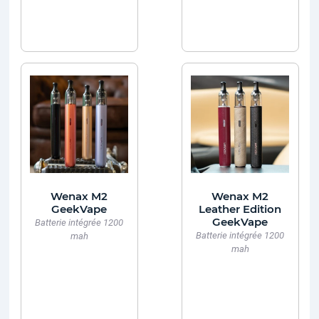
Wenax M2
Wenax M2
GeekVape
Leather Edition
GeekVape
Batterie intégrée 1200
Batterie intégrée 1200
mah
mah