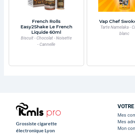
French Rolls
Vap Chef Swok
Easy2Shake Le French
Tarte Namelaka - C
Liquide 60ml
blanc
Biscuit - Chocolat - Noisette
- Cannelle
VOTRE
Mes co
Mes adr
Grossiste cigarette
Mon con
électronique Lyon