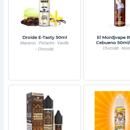
Droide E-Tasty 50ml
El Mordjvape 
Cebueno 50ml
Macaron - Pistache - Vanille
Chocolat - Nois
- Chocolat