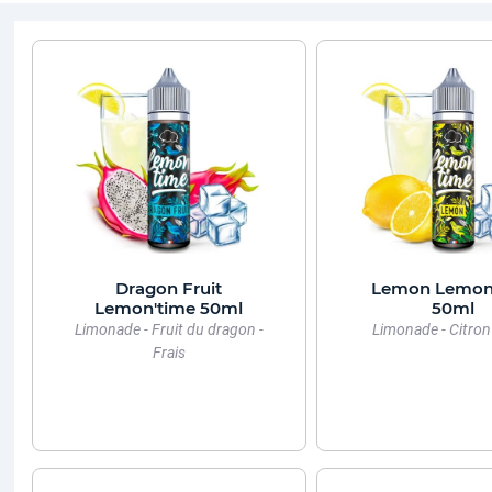
Dragon Fruit
Lemon Lemon
Lemon'time 50ml
50ml
Limonade - Fruit du dragon -
Limonade - Citron 
Frais