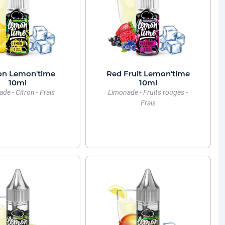
n Lemon'time
Red Fruit Lemon'time
10ml
10ml
de - Citron - Frais
Limonade - Fruits rouges -
Frais