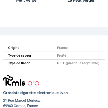
Petit Verger
Le Petit Verger
Origine
France
Type de saveur
Fruité
Type de flacon
P.E.T. (plastique recyclable)
Grossiste cigarette électronique Lyon
21 Rue Marcel Mérieux,
69960 Corbas, France