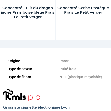
Concentré Fruit du dragon
Concentré Cerise Pastèque
jaune Framboise bleue Frais
Frais Le Petit Verger
Le Petit Verger
Origine
France
Type de saveur
Fruité frais
Type de flacon
P.E.T. (plastique recyclable)
Grossiste cigarette électronique Lyon