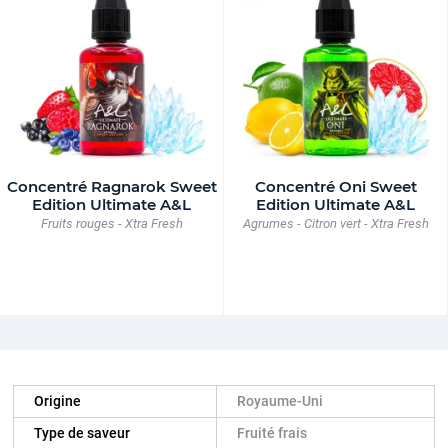
Concentré Ragnarok Sweet
Concentré Oni Sweet
Edition Ultimate A&L
Edition Ultimate A&L
Fruits rouges - Xtra Fresh
Agrumes - Citron vert - Xtra Fresh
Origine
Royaume-Uni
Type de saveur
Fruité frais