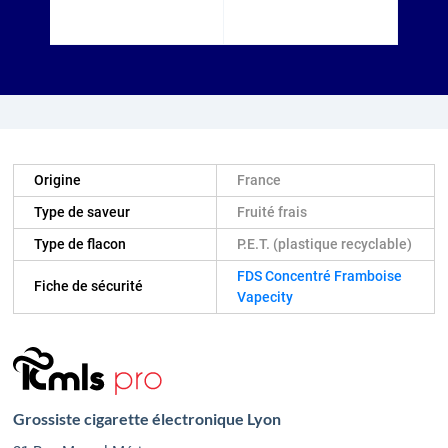
Origine
France
Type de saveur
Fruité frais
Type de flacon
P.E.T. (plastique recyclable)
FDS Concentré Framboise
Fiche de sécurité
Vapecity
Grossiste cigarette électronique Lyon