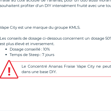
fraise au côté acidulé de l'ananas, pour un duo aussi vibr
souhaitent profiter d'un DIY intensément fruité avec une to
Vape City est une marque du groupe KMLS.
Les conseils de dosage ci-dessous concernent un dosage 50
est plus élevé et inversement.
Dosage conseillé : 10%
Temps de Steep : 7 jours
Le Concentré Ananas Fraise Vape City ne peut 
dans une base DIY.