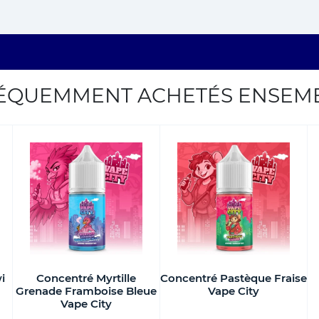
ÉQUEMMENT ACHETÉS ENSEM
i
Concentré Myrtille
Concentré Pastèque Fraise
Grenade Framboise Bleue
Vape City
Vape City