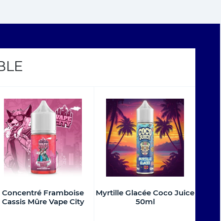
BLE
Concentré Framboise
Myrtille Glacée Coco Juice
Cassis Mûre Vape City
50ml