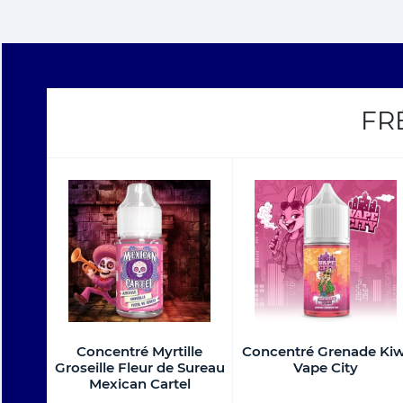
FR
Concentré Myrtille
Concentré Grenade Kiw
Groseille Fleur de Sureau
Vape City
Mexican Cartel