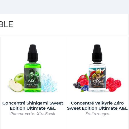
BLE
Concentré Shinigami Sweet
Concentré Valkyrie Zéro
Edition Ultimate A&L
Sweet Edition Ultimate A&L
Pomme verte - Xtra Fresh
Fruits rouges