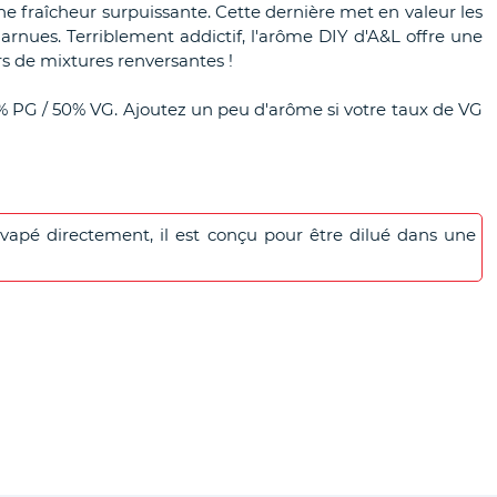
une fraîcheur surpuissante. Cette dernière met en valeur les
harnues. Terriblement addictif, l'arôme DIY d'A&L offre une
s de mixtures renversantes !
% PG / 50% VG. Ajoutez un peu d'arôme si votre taux de VG
apé directement, il est conçu pour être dilué dans une