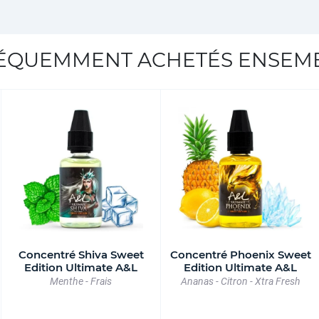
ÉQUEMMENT ACHETÉS ENSEM
Concentré Shiva Sweet
Concentré Phoenix Sweet
Edition Ultimate A&L
Edition Ultimate A&L
Menthe - Frais
Ananas - Citron - Xtra Fresh