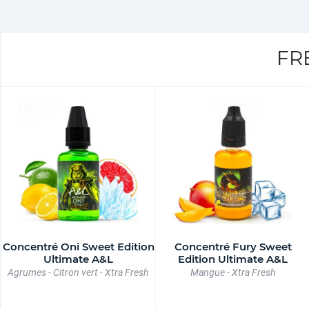
FR
Concentré Oni Sweet Edition
Concentré Fury Sweet
Ultimate A&L
Edition Ultimate A&L
Agrumes - Citron vert - Xtra Fresh
Mangue - Xtra Fresh