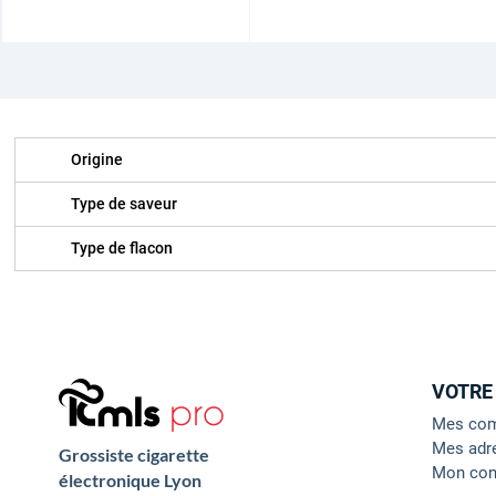
Origine
Type de saveur
Type de flacon
VOTRE
Mes co
Mes adr
Grossiste cigarette
Mon con
électronique Lyon