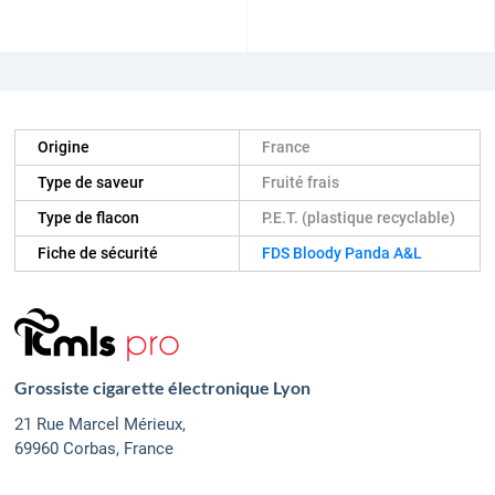
Origine
France
Type de saveur
Fruité frais
Type de flacon
P.E.T. (plastique recyclable)
Fiche de sécurité
FDS Bloody Panda A&L
Grossiste cigarette électronique Lyon
21 Rue Marcel Mérieux,
69960 Corbas, France