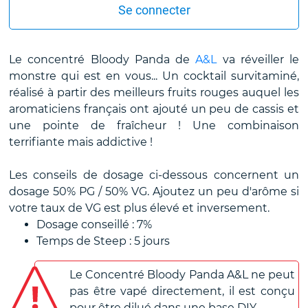
Se connecter
Le concentré Bloody Panda de
A&L
va réveiller le
monstre qui est en vous... Un cocktail survitaminé,
réalisé à partir des meilleurs fruits rouges auquel les
aromaticiens français ont ajouté un peu de cassis et
une pointe de fraîcheur ! Une combinaison
terrifiante mais addictive !
Les conseils de dosage ci-dessous concernent un
dosage 50% PG / 50% VG. Ajoutez un peu d'arôme si
votre taux de VG est plus élevé et inversement.
Dosage conseillé : 7%
Temps de Steep : 5 jours
Le Concentré Bloody Panda A&L ne peut
pas être vapé directement, il est conçu
pour être dilué dans une base DIY.