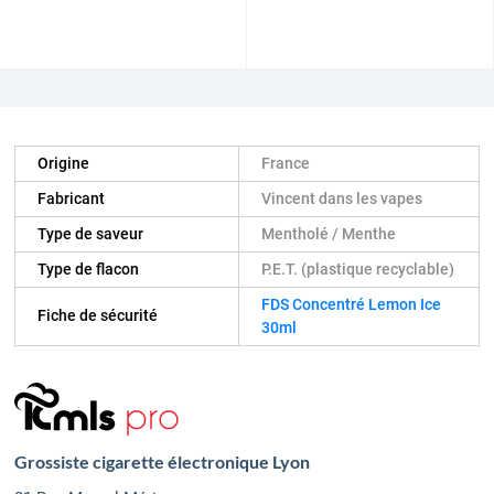
Origine
France
Fabricant
Vincent dans les vapes
Type de saveur
Mentholé / Menthe
Type de flacon
P.E.T. (plastique recyclable)
FDS Concentré Lemon Ice
Fiche de sécurité
30ml
Grossiste cigarette électronique Lyon