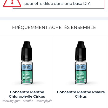
pour être dilué dans une base DIY.
FRÉQUEMMENT ACHETÉS ENSEMBLE
Concentré Menthe
Concentré Menthe Polaire
Chlorophylle Cirkus
Cirkus
Chewing-gum - Menthe - Chlorophylle