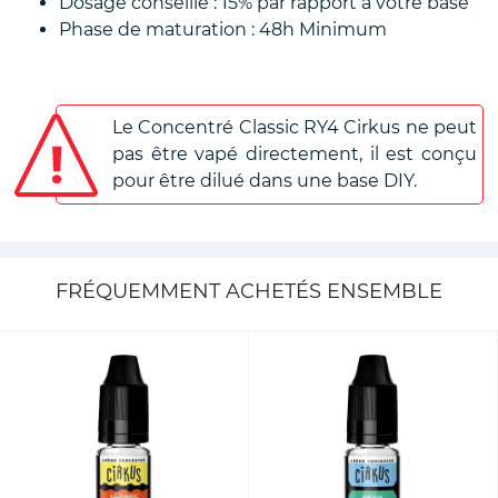
Dosage conseillé : 15% par rapport à votre base
Phase de maturation : 48h Minimum
Le Concentré Classic RY4 Cirkus ne peut
pas être vapé directement, il est conçu
pour être dilué dans une base DIY.
FRÉQUEMMENT ACHETÉS ENSEMBLE