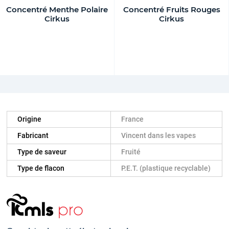
Concentré Menthe Polaire
Concentré Fruits Rouges
Cirkus
Cirkus
Origine
France
Fabricant
Vincent dans les vapes
Type de saveur
Fruité
Type de flacon
P.E.T. (plastique recyclable)