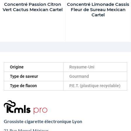
Concentré Passion Citron
Concentré Limonade Cassis
Vert Cactus Mexican Cartel
Fleur de Sureau Mexican
Cartel
Origine
Royaume-Uni
Type de saveur
Gourmand
Type de flacon
P.E.T. (plastique recyclable)
Grossiste cigarette électronique Lyon
21 Rue Marcel Mérieux,