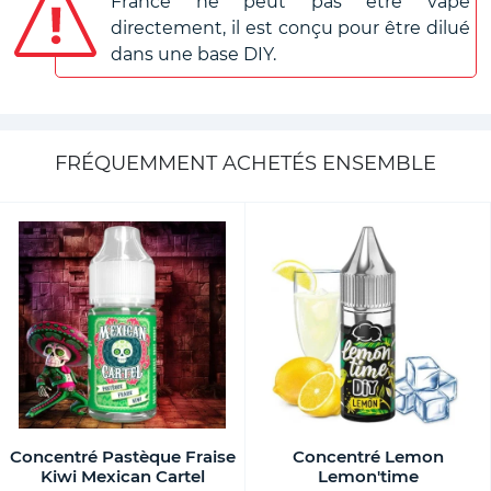
France ne peut pas être vapé
directement, il est conçu pour être dilué
dans une base DIY.
FRÉQUEMMENT ACHETÉS ENSEMBLE
Concentré Pastèque Fraise
Concentré Lemon
Kiwi Mexican Cartel
Lemon'time