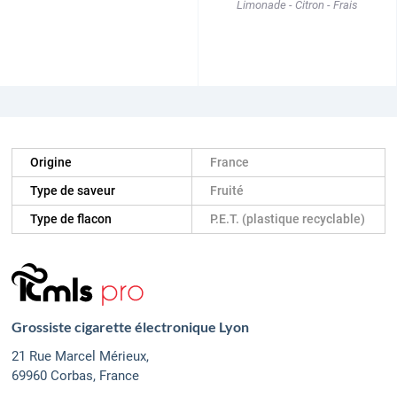
Limonade - Citron - Frais
Origine
France
Type de saveur
Fruité
Type de flacon
P.E.T. (plastique recyclable)
Grossiste cigarette électronique Lyon
21 Rue Marcel Mérieux,
69960 Corbas, France