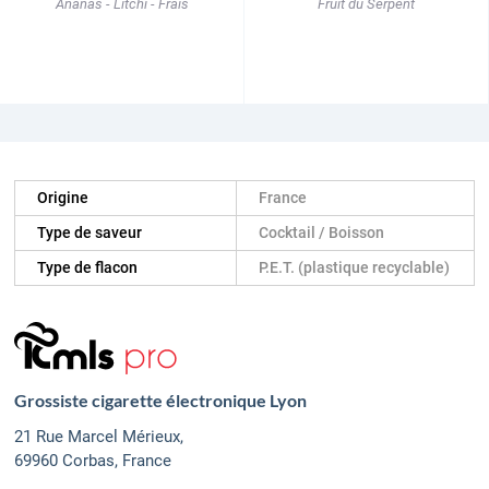
Ananas - Litchi - Frais
Fruit du Serpent
Origine
France
Type de saveur
Cocktail / Boisson
Type de flacon
P.E.T. (plastique recyclable)
Grossiste cigarette électronique Lyon
21 Rue Marcel Mérieux,
69960 Corbas, France