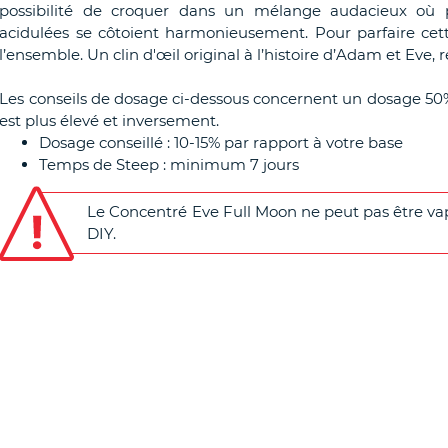
possibilité de croquer dans un mélange audacieux où 
acidulées se côtoient harmonieusement. Pour parfaire cett
l’ensemble. Un clin d'œil original à l’histoire d’Adam et Eve, 
Les conseils de dosage ci-dessous concernent un dosage 50
est plus élevé et inversement.
Dosage conseillé : 10-15% par rapport à votre base
Temps de Steep : minimum 7 jours
Le Concentré Eve Full Moon ne peut pas être vap
DIY.