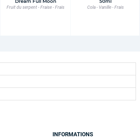
Dream Full Moon
50ml
Fruit du serpent - Fraise - Frais
Cola - Vanille - Frais
INFORMATIONS