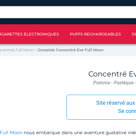
IGARETTES ÉLECTRONIQUES
PUFFS RECHARGEABLES
D
ncentrés Full Moon
>
Grossiste Concentré Eve Full Moon
Concentré Ev
Pomme - Pastèque -
Site réservé aux
Se con
Full Moon
nous embarque dans une aventure gustative inéd