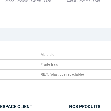
Pêche - Pomme - Cactus - Frais
Raisin - Pomme - Frais
Malaisie
Fruité frais
P.E.T. (plastique recyclable)
 ESPACE CLIENT
NOS PRODUITS