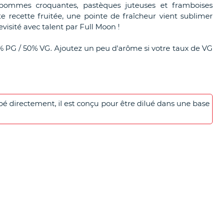
pommes croquantes, pastèques juteuses et framboises
e recette fruitée, une pointe de fraîcheur vient sublimer
revisité avec talent par Full Moon !
% PG / 50% VG. Ajoutez un peu d'arôme si votre taux de VG
é directement, il est conçu pour être dilué dans une base