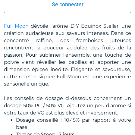
Se connecter
Full Moon
dévoile l’arôme DIY Equinox Stellar, une
création audacieuse aux saveurs intenses. Dans ce
concentré raffiné, des framboises juteuses
rencontrent la douceur acidulée des fruits de la
passion. Pour sublimer l’ensemble, une touche de
poivre vient réveiller les papilles et apporter une
dimension épicée inédite. Élégante et savoureuse,
cette recette signée Full Moon est une expérience
sensorielle unique.
Les conseils de dosage ci-dessous concernent un
dosage 50% PG / 50% VG. Ajoutez un peu d'arôme si
votre taux de VG est plus élevé et inversement.
Dosage conseillé : 10-15% par rapport à votre
base
Temps de Steep : 7 jours