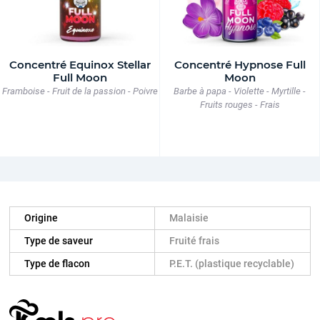
Concentré Equinox Stellar
Concentré Hypnose Full
Full Moon
Moon
Framboise - Fruit de la passion - Poivre
Barbe à papa - Violette - Myrtille -
Fruits rouges - Frais
Origine
Malaisie
Type de saveur
Fruité frais
Type de flacon
P.E.T. (plastique recyclable)