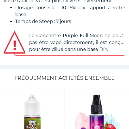
votre taux de VG est plus élevé et inversement.
Dosage conseillé : 10-15% par rapport à votre
base
Temps de Steep : 7 jours
Le Concentré Purple Full Moon ne peut
pas être vapé directement, il est conçu
pour être dilué dans une base DIY.
FRÉQUEMMENT ACHETÉS ENSEMBLE