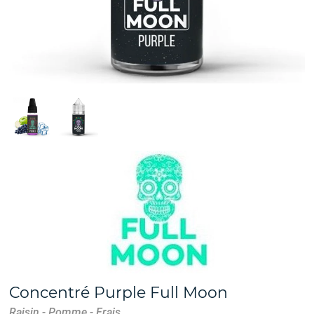
Concentré Purple Full Moon
Raisin - Pomme - Frais