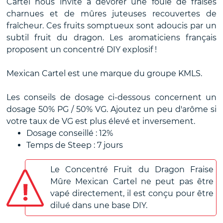
Cartel nous invite à dévorer une foule de fraises
charnues et de mûres juteuses recouvertes de
fraîcheur. Ces fruits somptueux sont adoucis par un
subtil fruit du dragon. Les aromaticiens français
proposent un concentré DIY explosif !
Mexican Cartel est une marque du groupe KMLS.
Les conseils de dosage ci-dessous concernent un
dosage 50% PG / 50% VG. Ajoutez un peu d'arôme si
votre taux de VG est plus élevé et inversement.
Dosage conseillé : 12%
Temps de Steep : 7 jours
Le Concentré Fruit du Dragon Fraise
Mûre Mexican Cartel ne peut pas être
vapé directement, il est conçu pour être
dilué dans une base DIY.