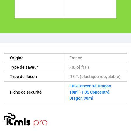
Origine
France
Type de saveur
Fruité frais
Type de flacon
P.E.T. (plastique recyclable)
FDS Concentré Dragon
Fiche de sécurité
10ml
-
FDS Concentré
Dragon 30ml