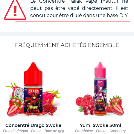
Le Concentré Tallak Vape Institut ne
peut pas être vapé directement, il est
conçu pour être dilué dans une base DIY.
FRÉQUEMMENT ACHETÉS ENSEMBLE
Concentré Drago Swoke
Yumi Swoke 50ml
Fruit du dragon - Fraise - Baie de goji
Framboise - Fraise - Cranberry