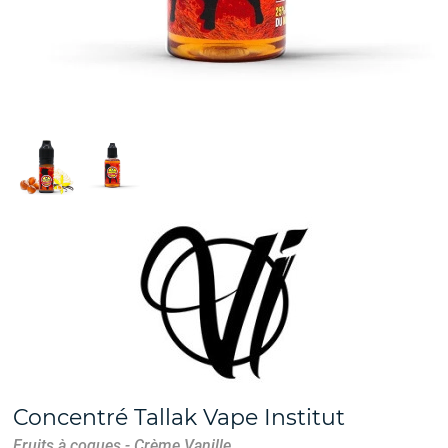
Concentré Tallak Vape Institut
Fruits à coques - Crème Vanille