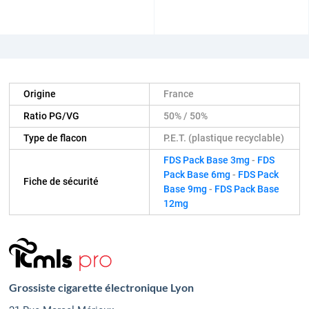
Origine
France
Ratio PG/VG
50% / 50%
Type de flacon
P.E.T. (plastique recyclable)
FDS Pack Base 3mg
-
FDS
Pack Base 6mg
-
FDS Pack
Fiche de sécurité
Base 9mg
-
FDS Pack Base
12mg
Grossiste cigarette électronique Lyon