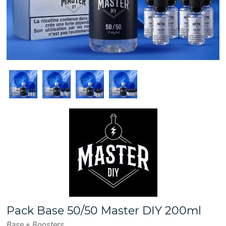
Pack Base 50/50 Master DIY 200ml
Base + Boosters