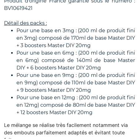
Produit d'origine France garantie sous le numéro :
BV10619421
Détail des packs :
Pour une base en 3mg : (200 ml de produit fini
en 3mg) composé de 170ml de base Master DIY
+ 3 boosters Master DIY 20mg
Pour une base en 6mg : (200 ml de produit fini
en 6mg) composé de 140ml de base Master
DIY + 6 boosters Master DIY 20mg
Pour une base en 9mg : (200 ml de produit fini
en 9mg) composé de 110ml de base Master DIY
+ 9 boosters Master DIY 20mg
Pour une base en 12mg : (200 ml de produit fini
en 12mg) composé de 80ml de base Master DIY
+ 12 boosters Master DIY 20mg
Le mélange se réalise très facilement notamment via
des embouts parfaitement adaptés et évitant toute