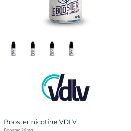
Booster nicotine VDLV
Booster 20mg