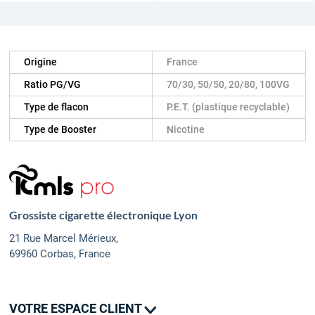
Origine
France
Ratio PG/VG
70/30, 50/50, 20/80, 100VG
Type de flacon
P.E.T. (plastique recyclable)
Type de Booster
Nicotine
Grossiste cigarette électronique Lyon
21 Rue Marcel Mérieux,
69960 Corbas, France
VOTRE ESPACE CLIENT