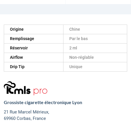
Origine
Chine
Remplissage
Par le bas
Réservoir
2 ml
Airflow
Non-réglable
Drip Tip
Unique
Grossiste cigarette électronique Lyon
21 Rue Marcel Mérieux,
69960 Corbas, France