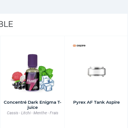
BLE
Concentré Dark Enigma T-
Pyrex AF Tank Aspire
juice
Cassis - Litchi - Menthe - Frais