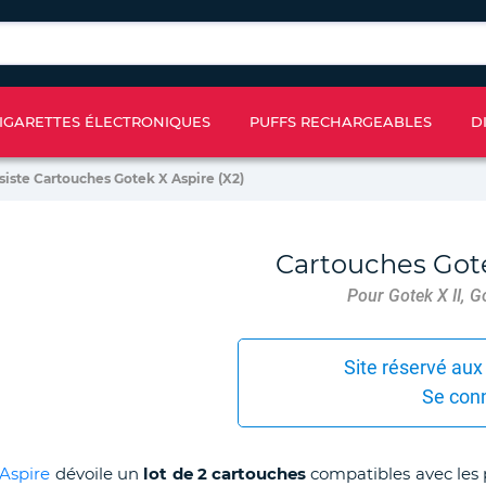
IGARETTES ÉLECTRONIQUES
PUFFS RECHARGEABLES
D
siste Cartouches Gotek X Aspire (X2)
Cartouches Gote
Pour Gotek X II, G
Site réservé aux
Se con
Aspire
dévoile un
lot de 2 cartouches
compatibles avec les p