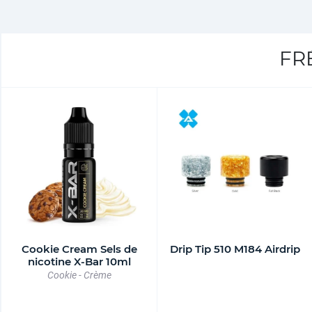
FR
Cookie Cream Sels de
Drip Tip 510 M184 Airdrip
nicotine X-Bar 10ml
Cookie - Crème