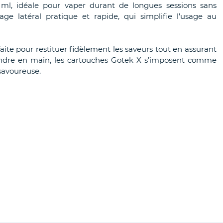
 ml, idéale pour vaper durant de longues sessions sans
e latéral pratique et rapide, qui simplifie l’usage au
ite pour restituer fidèlement les saveurs tout en assurant
rendre en main, les cartouches Gotek X s’imposent comme
savoureuse.