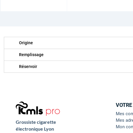
Origine
Remplissage
Réservoir
VOTRE
Mes co
Mes adr
Grossiste cigarette
Mon con
électronique Lyon