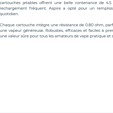
cartouches jetables offrent une belle contenance de 4.5
rechargement fréquent. Aspire a opté pour un remplissag
quotidien.
Chaque cartouche intègre une résistance de 0.80 ohm, parfa
une vapeur généreuse. Robustes, efficaces et faciles à p
une valeur sûre pour tous les amateurs de vape pratique et 