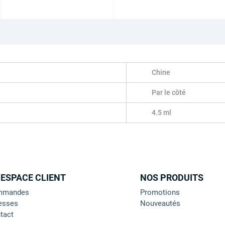
Chine
Par le côté
4.5 ml
 ESPACE CLIENT
NOS PRODUITS
mmandes
Promotions
esses
Nouveautés
tact