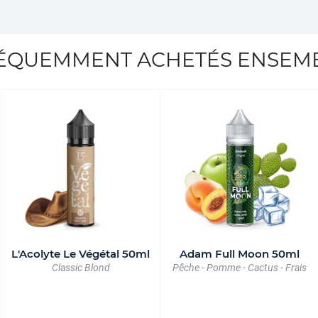
ÉQUEMMENT ACHETÉS ENSEM
L'Acolyte Le Végétal 50ml
Adam Full Moon 50ml
Classic Blond
Pêche - Pomme - Cactus - Frais