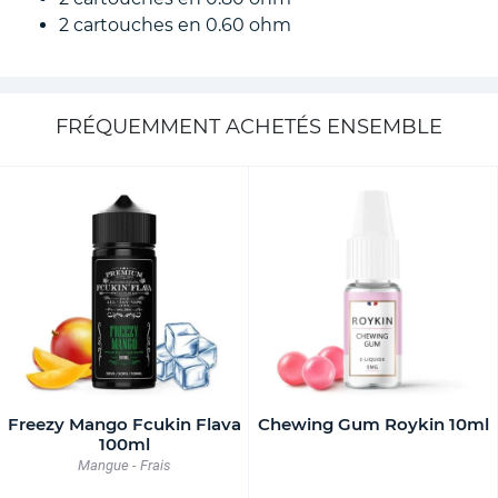
2 cartouches en 0.60 ohm
FRÉQUEMMENT ACHETÉS ENSEMBLE
Freezy Mango Fcukin Flava
Chewing Gum Roykin 10ml
100ml
Mangue - Frais