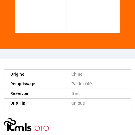
Origine
Chine
Remplissage
Par le côté
Réservoir
5 ml
Drip Tip
Unique