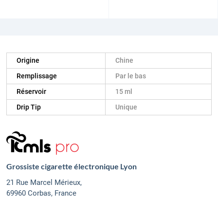
Origine
Chine
Remplissage
Par le bas
Réservoir
15 ml
Drip Tip
Unique
Grossiste cigarette électronique Lyon
21 Rue Marcel Mérieux,
69960 Corbas, France