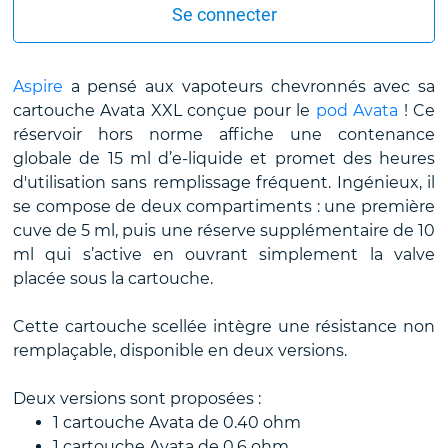
Se connecter
Aspire
a pensé aux vapoteurs chevronnés avec sa
cartouche Avata XXL conçue pour le
pod Avata
! Ce
réservoir hors norme affiche une contenance
globale de 15 ml d’e-liquide et promet des heures
d'utilisation sans remplissage fréquent. Ingénieux, il
se compose de deux compartiments : une première
cuve de 5 ml, puis une réserve supplémentaire de 10
ml qui s’active en ouvrant simplement la valve
placée sous la cartouche.
Cette cartouche scellée intègre une résistance non
remplaçable, disponible en deux versions.
Deux versions sont proposées :
1 cartouche Avata de 0.40 ohm
1 cartouche Avata de 0.6 ohm