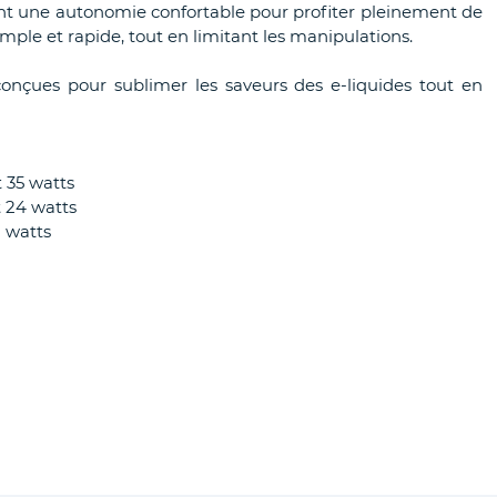
ant une autonomie confortable pour profiter pleinement de
imple et rapide, tout en limitant les manipulations.
onçues pour sublimer les saveurs des e-liquides tout en
t 35 watts
t 24 watts
8 watts