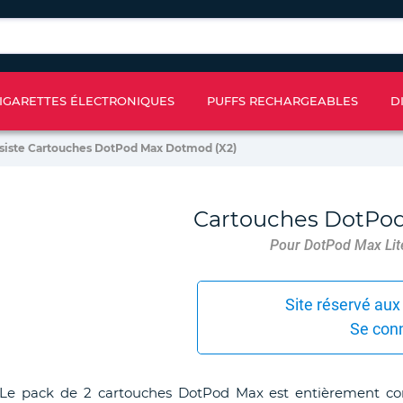
IGARETTES ÉLECTRONIQUES
PUFFS RECHARGEABLES
D
siste Cartouches DotPod Max Dotmod (X2)
Cartouches DotPo
Pour DotPod Max Lit
Site réservé aux
Se con
Le pack de 2 cartouches DotPod Max est entièrement co