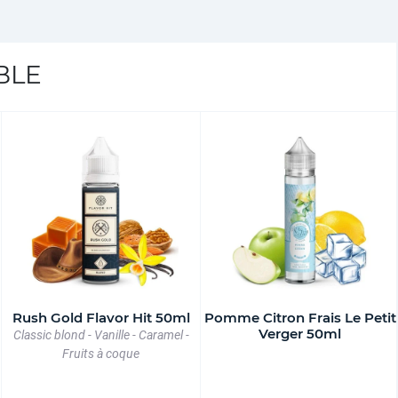
BLE
Rush Gold Flavor Hit 50ml
Pomme Citron Frais Le Petit
Verger 50ml
Classic blond - Vanille - Caramel -
Fruits à coque