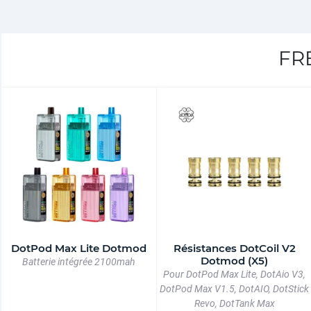
FR
DotPod Max Lite Dotmod
Résistances DotCoil V2
Dotmod (X5)
Batterie intégrée 2100mah
Pour DotPod Max Lite, DotAio V3,
DotPod Max V1.5, DotAIO, DotStick
Revo, DotTank Max