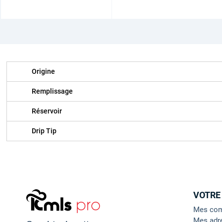
Origine
Remplissage
Réservoir
Drip Tip
VOTRE
Mes co
Mes adr