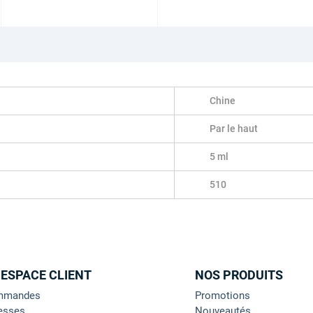
Chine
Par le haut
5 ml
510
 ESPACE CLIENT
NOS PRODUITS
mmandes
Promotions
esses
Nouveautés