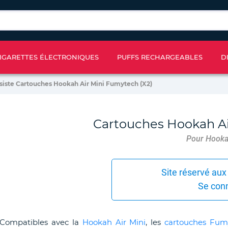
IGARETTES ÉLECTRONIQUES
PUFFS RECHARGEABLES
D
siste Cartouches Hookah Air Mini Fumytech (X2)
Cartouches Hookah Ai
Pour Hooka
Site réservé aux
Se con
Compatibles avec la
Hookah Air Mini
, les
cartouches Fum