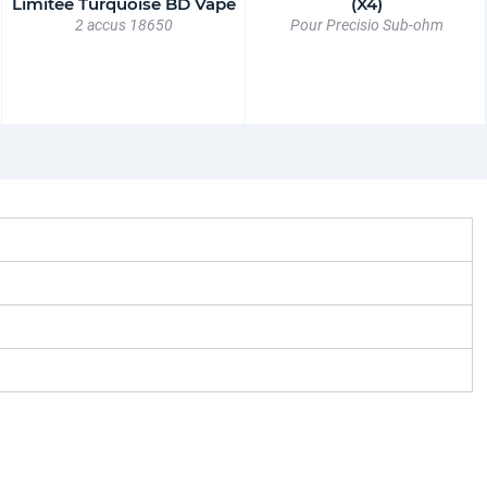
Limitée Turquoise BD Vape
(X4)
2 accus 18650
Pour Precisio Sub-ohm