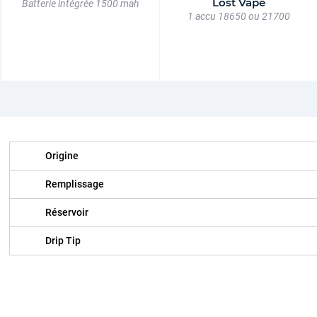
Lost Vape
Batterie intégrée 1500 mah
1 accu 18650 ou 21700
Origine
Remplissage
Réservoir
Drip Tip