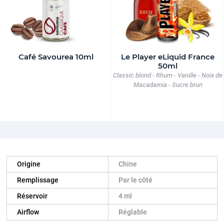
Café Savourea 10ml
Le Player eLiquid France
50ml
Classic blond - Rhum - Vanille - Noix de
Macadamia - Sucre brun
Origine
Chine
Remplissage
Par le côté
Réservoir
4 ml
Airflow
Réglable