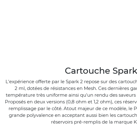
Cartouche Spark
L'expérience offerte par le Spark 2 repose sur des cartouc
2 ml, dotées de résistances en Mesh. Ces dernières g
température très uniforme ainsi qu'un rendu des saveurs
Proposés en deux versions (0,8 ohm et 1,2 ohm), ces réserv
remplissage par le côté. Atout majeur de ce modèle, le P
grande polyvalence en acceptant aussi bien les cartouc
réservoirs pré-remplis de la marque K