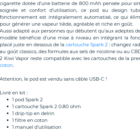
cigarette dotée d'une batterie de 800 mAh pensée pour simpl
soignée et confort d'utilisation, ce pod au design t
fonctionnement est intégralement automatisé, ce qui élimine
pour générer une vapeur tiède, agréable et riche en goût.
Aussi adapté aux personnes qui débutent qu'aux adeptes de 
modèle bénéficie d'une mise à niveau en intégrant la fonct
placé juste en dessous de la
cartouche Spark 2
: changez rad
au goût classics, des formules aux sels de nicotine ou au CBD
2 Kiwi Vapor reste compatible avec les cartouches de la pr
coton
.
Attention, le pod est vendu sans câble USB-C !
Livré en kit :
1 pod Spark 2
1 cartouche Spark 2 0.80 ohm
1 drip-tip en delrin
1 filtre en coton
1 manuel d'utilisation