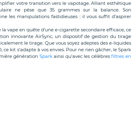
ifier votre transition vers le vapotage. Alliant esthétique
ubulaire ne pèse que 35 grammes sur la balance. Son
 les manipulations fastidieuses : il vous suffit d'aspirer
la vape en quête d'une e-cigarette secondaire efficace, ce
ion innovante AirSync, un dispositif de gestion du tirage
icalement le tirage. Que vous soyez adeptes des e-liquides
, ce kit s'adapte à vos envies. Pour ne rien gâcher, le Spark
emière génération
Spark
ainsi qu'avec les célèbres
filtres en