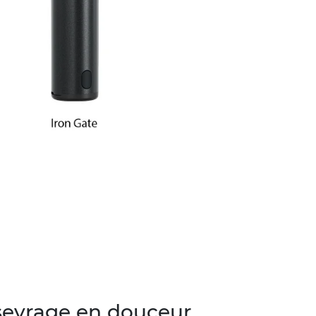
sevrage en douceur