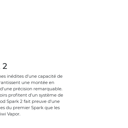
 2
hes inédites d'une capacité de
arantissent une montée en
 d'une précision remarquable.
oirs profitent d'un système de
od Spark 2 fait preuve d'une
hes du premier Spark que les
iwi Vapor.