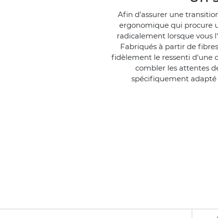
Afin d'assurer une transition
ergonomique qui procure un
radicalement lorsque vous l'
Fabriqués à partir de fibr
fidèlement le ressenti d'une c
combler les attentes 
spécifiquement adapté 