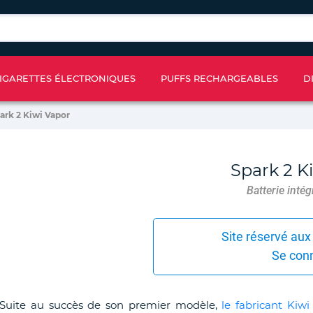
IGARETTES ÉLECTRONIQUES
PUFFS RECHARGEABLES
D
ark 2 Kiwi Vapor
Spark 2 K
Batterie int
Site réservé aux
Se con
Suite au succès de son premier modèle,
le fabricant Kiwi