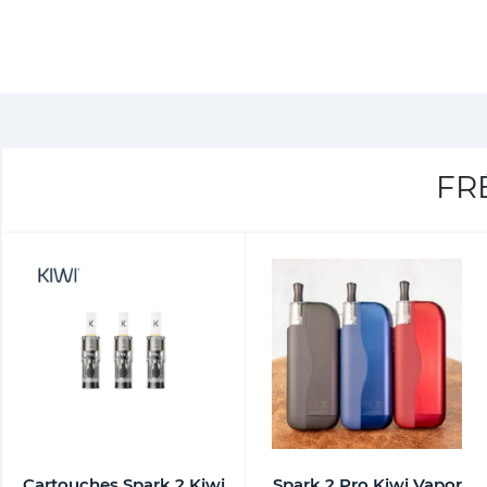
FR
Cartouches Spark 2 Kiwi
Spark 2 Pro Kiwi Vapor