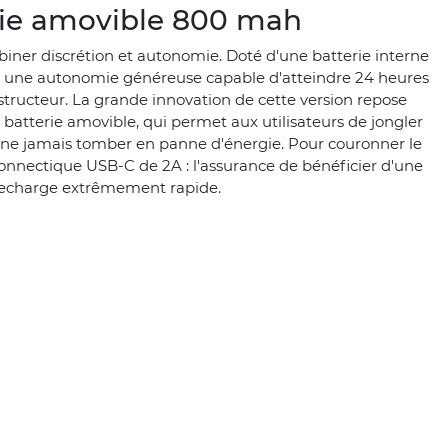
rie amovible 800 mah
biner discrétion et autonomie. Doté d'une batterie interne
 une autonomie généreuse capable d'atteindre 24 heures
onstructeur. La grande innovation de cette version repose
 batterie amovible, qui permet aux utilisateurs de jongler
e ne jamais tomber en panne d'énergie. Pour couronner le
 connectique USB-C de 2A : l'assurance de bénéficier d'une
echarge extrêmement rapide.