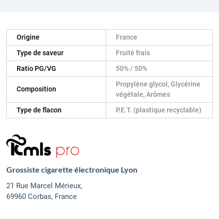
Origine
France
Type de saveur
Fruité frais
Ratio PG/VG
50% / 50%
Propylène glycol, Glycérine
Composition
végétale, Arômes
Type de flacon
P.E.T. (plastique recyclable)
Grossiste cigarette électronique Lyon
21 Rue Marcel Mérieux,
69960 Corbas, France