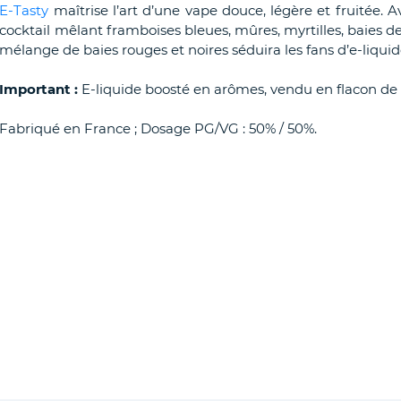
E-Tasty
maîtrise l’art d’une vape douce, légère et fruitée. A
cocktail mêlant framboises bleues, mûres, myrtilles, baies de
mélange de baies rouges et noires séduira les fans d’e-liquide
Important :
E-liquide boosté en arômes, vendu en flacon de
Fabriqué en France ; Dosage PG/VG : 50% / 50%.