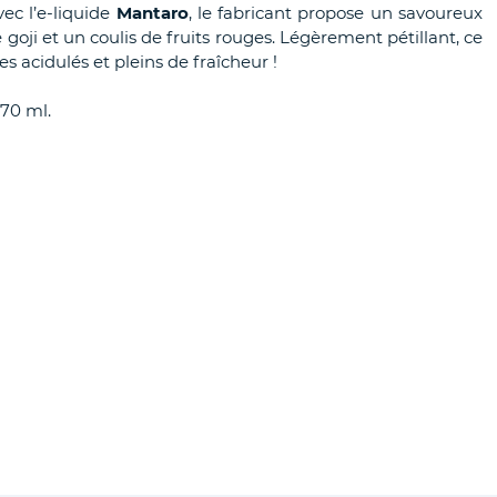
vec l’e-liquide
Mantaro
, le fabricant propose un savoureux
 goji et un coulis de fruits rouges. Légèrement pétillant, ce
s acidulés et pleins de fraîcheur !
 70 ml.