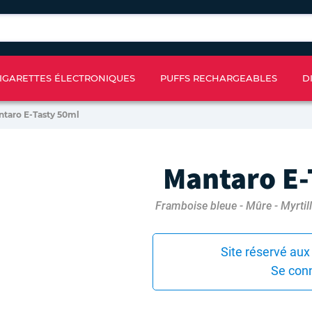
IGARETTES ÉLECTRONIQUES
PUFFS RECHARGEABLES
D
ntaro E-Tasty 50ml
Mantaro E-
Framboise bleue - Mûre - Myrtille
Site réservé aux
Se con