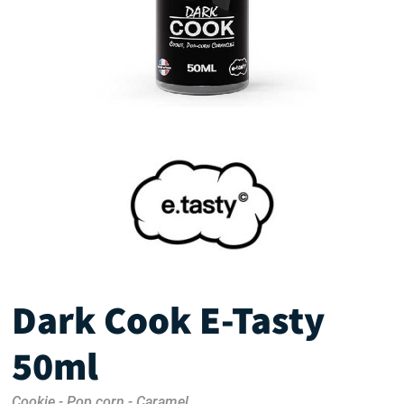
Dark Cook E-Tasty
50ml
Cookie - Pop corn - Caramel